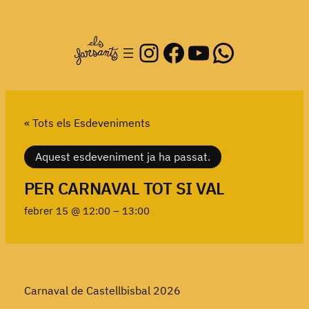
Instagram
Facebook
YouTube
WhatsA
« Tots els Esdeveniments
Aquest esdeveniment ja ha passat.
PER CARNAVAL TOT SI VAL
febrer 15 @ 12:00
–
13:00
Carnaval de Castellbisbal 2026